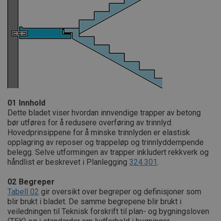
01
Innhold
Dette bladet viser hvordan innvendige trapper av betong
bør utføres for å redusere overføring av trinnlyd.
Hovedprinsippene for å minske trinnlyden er elastisk
opplagring av reposer og trappeløp og trinnlyddempende
belegg. Selve utformingen av trapper inkludert rekkverk og
håndlist er beskrevet i Planlegging
324.301
.
02
Begreper
Tabell 02
gir oversikt over begreper og definisjoner som
blir brukt i bladet. De samme begrepene blir brukt i
veiledningen til Teknisk forskrift til plan- og bygningsloven