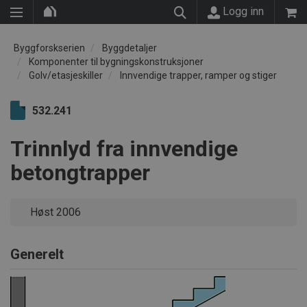
Logg inn
Byggforskserien
Byggdetaljer
Komponenter til bygningskonstruksjoner
Golv/etasjeskiller
Innvendige trapper, ramper og stiger
532.241
Trinnlyd fra innvendige
betongtrapper
Høst 2006
Generelt