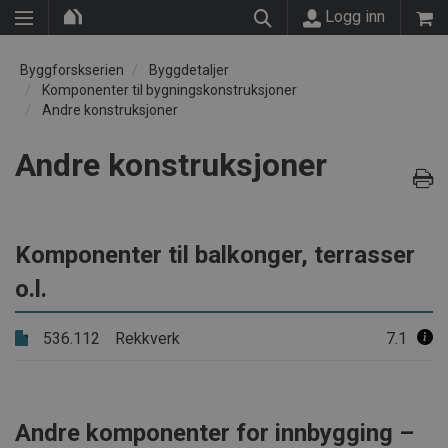
Logg inn
Byggforskserien
Byggdetaljer
Komponenter til bygningskonstruksjoner
Andre konstruksjoner
Andre konstruksjoner
Komponenter til balkonger, terrasser
o.l.
536.112
Rekkverk
7.1
Andre komponenter for innbygging –