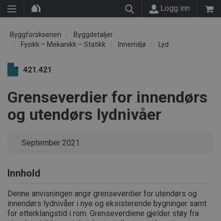
Logg inn
Byggforskserien
Byggdetaljer
Fysikk – Mekanikk – Statikk
Innemiljø
Lyd
421.421
Grenseverdier for innendørs
og utendørs lydnivåer
September 2021
Innhold
Denne anvisningen angir grenseverdier for utendørs og
innendørs lydnivåer i nye og eksisterende bygninger samt
for etterklangstid i rom. Grenseverdiene gjelder støy fra