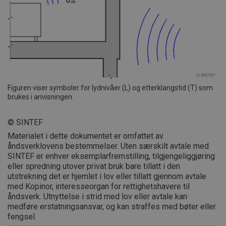
Figuren viser symboler for lydnivåer (L) og etterklangstid (T) som
brukes i anvisningen.
© SINTEF
Materialet i dette dokumentet er omfattet av
åndsverklovens bestemmelser. Uten særskilt avtale med
SINTEF er enhver eksemplarfremstilling, tilgjengeliggjøring
eller spredning utover privat bruk bare tillatt i den
utstrekning det er hjemlet i lov eller tillatt gjennom avtale
med Kopinor, interesseorgan for rettighetshavere til
åndsverk. Utnyttelse i strid med lov eller avtale kan
medføre erstatningsansvar, og kan straffes med bøter eller
fengsel.