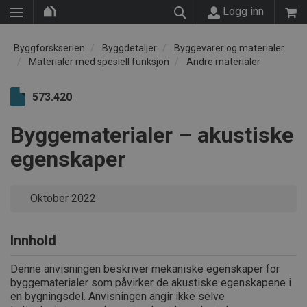
Logg inn
Byggforskserien
Byggdetaljer
Byggevarer og materialer
Materialer med spesiell funksjon
Andre materialer
573.420
Byggematerialer – akustiske
egenskaper
Oktober 2022
Innhold
Denne anvisningen beskriver mekaniske egenskaper for
byggematerialer som påvirker de akustiske egenskapene i
en bygningsdel. Anvisningen angir ikke selve