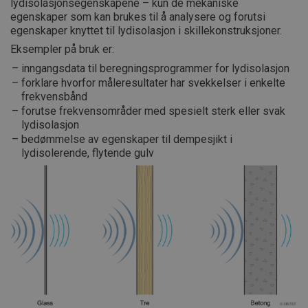
lydisolasjonsegenskapene – kun de mekaniske
egenskaper som kan brukes til å analysere og forutsi
egenskaper knyttet til lydisolasjon i skillekonstruksjoner.
Eksempler på bruk er:
inngangsdata til beregningsprogrammer for lydisolasjon
forklare hvorfor måleresultater har svekkelser i enkelte
frekvensbånd
forutse frekvensområder med spesielt sterk eller svak
lydisolasjon
bedømmelse av egenskaper til dempesjikt i
lydisolerende, flytende gulv