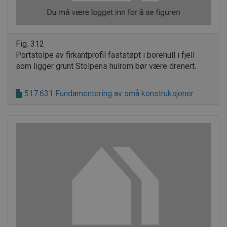
Fig. 312
Portstolpe av firkantprofil faststøpt i borehull i fjell
som ligger grunt Stolpens hulrom bør være drenert.
517.631 Fundamentering av små konstruksjoner