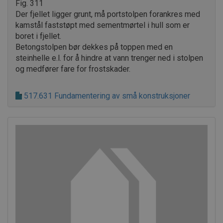
Fig. 311
Der fjellet ligger grunt, må portstolpen forankres med
kamstål faststøpt med sementmørtel i hull som er
boret i fjellet.
Betongstolpen bør dekkes på toppen med en
steinhelle e.l. for å hindre at vann trenger ned i stolpen
og medfører fare for frostskader.
517.631 Fundamentering av små konstruksjoner