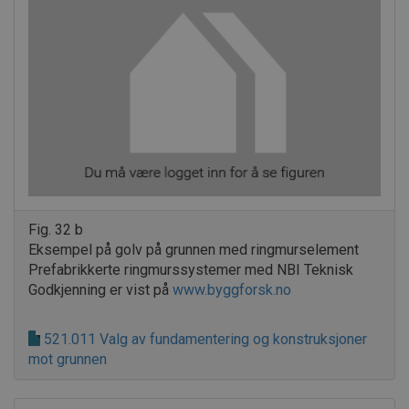
Fig. 32 b
Eksempel på golv på grunnen med ringmurselement
Prefabrikkerte ringmurssystemer med NBI Teknisk
Godkjenning er vist på
www.byggforsk.no
521.011 Valg av fundamentering og konstruksjoner
mot grunnen