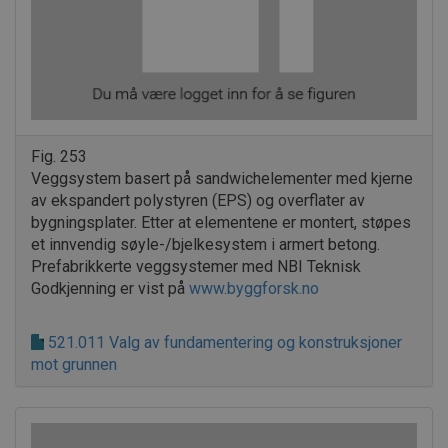
Fig. 253
Veggsystem basert på sandwichelementer med kjerne
av ekspandert polystyren (EPS) og overflater av
bygningsplater. Etter at elementene er montert, støpes
et innvendig søyle-/bjelkesystem i armert betong.
Prefabrikkerte veggsystemer med NBI Teknisk
Godkjenning er vist på
www.byggforsk.no
521.011 Valg av fundamentering og konstruksjoner
mot grunnen