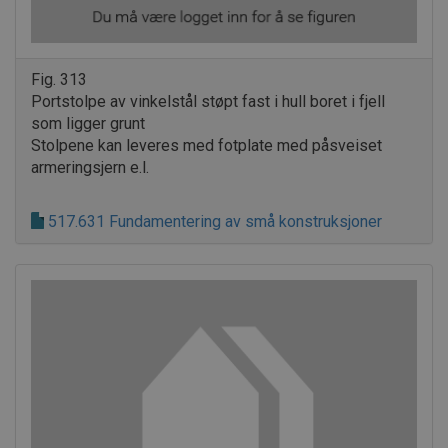
Fig. 313
Portstolpe av vinkelstål støpt fast i hull boret i fjell
som ligger grunt
Stolpene kan leveres med fotplate med påsveiset
armeringsjern e.l.
517.631 Fundamentering av små konstruksjoner