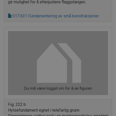
gir mulighet for å etterjustere flaggstangen.
517.631 Fundamentering av små konstruksjoner
Fig. 222 b
Hylsefundament egnet i telefarlig grunn
Flaggstangen settes ned i en monteringshylse innstøpt