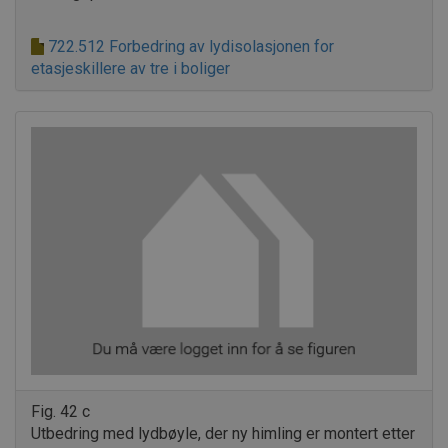
722.512 Forbedring av lydisolasjonen for
etasjeskillere av tre i boliger
Fig. 42 c
Utbedring med lydbøyle, der ny himling er montert etter