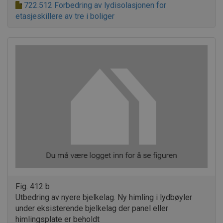
722.512 Forbedring av lydisolasjonen for
etasjeskillere av tre i boliger
Fig. 412 b
Utbedring av nyere bjelkelag. Ny himling i lydbøyler
under eksisterende bjelkelag der panel eller
himlingsplate er beholdt