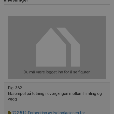
Fig. 362
Eksempel på tetning i overgangen mellom himling og
vegg
722.512 Forbedring av lydisolasjonen for