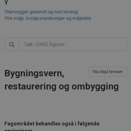
Y
Yttervegger generelt og mot terreng
Ytre miljø, livsløpsvurderinger og miljødata
Bygningsvern,
Vis/skjul temaer
restaurering og ombygging
Fagområdet behandles også i følgende
anvisninger