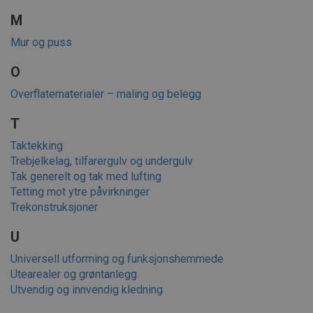
M
Mur og puss
O
Overflatematerialer – maling og belegg
T
Taktekking
Trebjelkelag, tilfarergulv og undergulv
Tak generelt og tak med lufting
Tetting mot ytre påvirkninger
Trekonstruksjoner
U
Universell utforming og funksjonshemmede
Utearealer og grøntanlegg
Utvendig og innvendig kledning