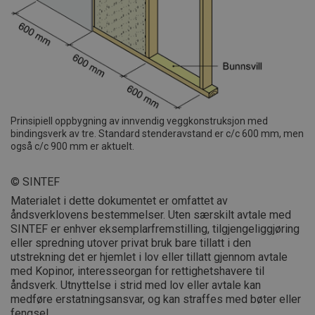
Prinsipiell oppbygning av innvendig veggkonstruksjon med
bindingsverk av tre. Standard stenderavstand er c/c 600 mm, men
også c/c 900 mm er aktuelt.
© SINTEF
Materialet i dette dokumentet er omfattet av
åndsverklovens bestemmelser. Uten særskilt avtale med
SINTEF er enhver eksemplarfremstilling, tilgjengeliggjøring
eller spredning utover privat bruk bare tillatt i den
utstrekning det er hjemlet i lov eller tillatt gjennom avtale
med Kopinor, interesseorgan for rettighetshavere til
åndsverk. Utnyttelse i strid med lov eller avtale kan
medføre erstatningsansvar, og kan straffes med bøter eller
fengsel.