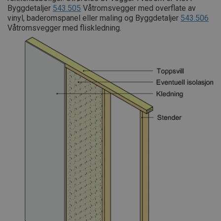
Byggdetaljer
543.505
Våtromsvegger med overflate av
vinyl, baderomspanel eller maling og Byggdetaljer
543.506
Våtromsvegger med fliskledning.