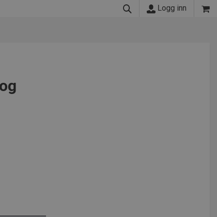
Logg inn
 og