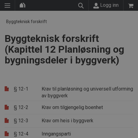
Logg inn
Byggteknisk forskrift
Byggteknisk forskrift
(Kapittel 12 Planløsning og
bygningsdeler i byggverk)
§ 12-1
Krav til planløsning og universell utforming
av byggverk
§ 12-2
Krav om tilgjengelig boenhet
§ 12-3
Krav om heis i byggverk
§ 12-4
Inngangsparti