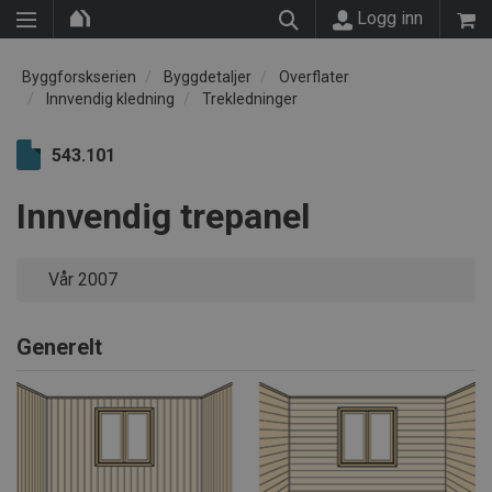
Logg inn
Byggforskserien
Byggdetaljer
Overflater
Innvendig kledning
Trekledninger
543.101
Innvendig trepanel
Vår 2007
Generelt