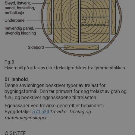
Fig. 0
Eksempel på uttak av ulike trelastprodukter fra tømmerstokken
01
Innhold
Denne anvisningen beskriver typer av trelast for
bygningsformål. Den tar primært for seg trelast av gran og
furu, og beskriver egenskapene til trelasten.
Egenskaper ved trevirke generelt er behandlet i
Byggdetaljer
571.523
Trevirke. Treslag og
materialegenskaper
.
© SINTEF