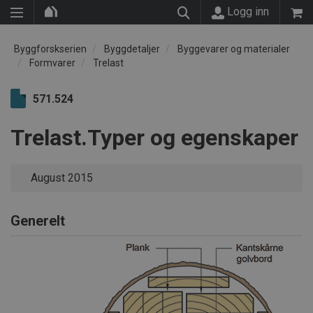
Logg inn
Byggforskserien
Byggdetaljer
Byggevarer og materialer
Formvarer
Trelast
571.524
Trelast.Typer og egenskaper
August 2015
Generelt