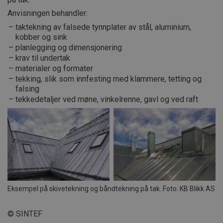
Anvisningen behandler:
taktekning av falsede tynnplater av stål, aluminium,
kobber og sink
planlegging og dimensjonering
krav til undertak
materialer og formater
tekking, slik som innfesting med klammere, tetting og
falsing
tekkedetaljer ved møne, vinkelrenne, gavl og ved raft
Eksempel på skivetekning og båndtekning på tak. Foto: KB Blikk AS
© SINTEF