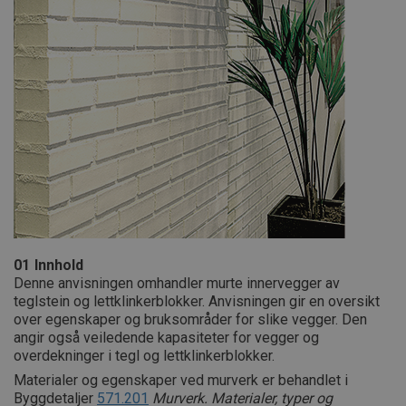
01
Innhold
Denne anvisningen omhandler murte innervegger av
teglstein og lettklinkerblokker. Anvisningen gir en oversikt
over egenskaper og bruksområder for slike vegger. Den
angir også veiledende kapasiteter for vegger og
overdekninger i tegl og lettklinkerblokker.
Materialer og egenskaper ved murverk er behandlet i
Byggdetaljer
571.201
Murverk. Materialer, typer og