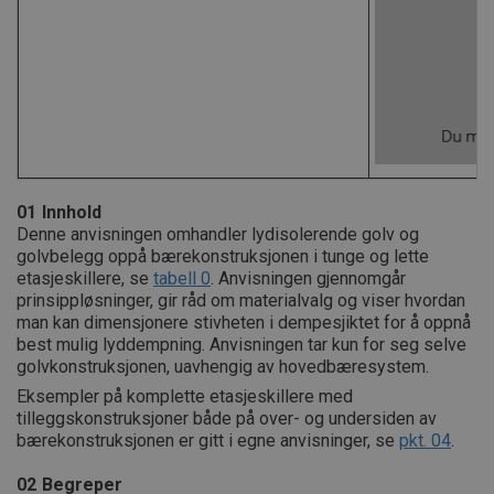
01
Innhold
Denne anvisningen omhandler lydisolerende golv og
golvbelegg oppå bærekonstruksjonen i tunge og lette
etasjeskillere, se
tabell 0
. Anvisningen gjennomgår
prinsippløsninger, gir råd om materialvalg og viser hvordan
man kan dimensjonere stivheten i dempesjiktet for å oppnå
best mulig lyddempning. Anvisningen tar kun for seg selve
golvkonstruksjonen, uavhengig av hovedbæresystem.
Eksempler på komplette etasjeskillere med
tilleggskonstruksjoner både på over- og undersiden av
bærekonstruksjonen er gitt i egne anvisninger, se
pkt. 04
.
02
Begreper