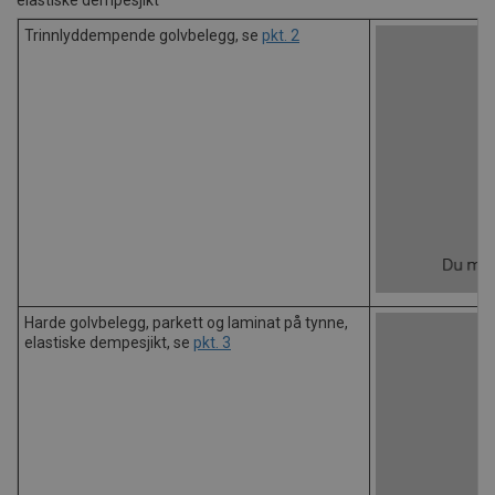
elastiske dempesjikt
Trinnlyddempende golvbelegg, se
pkt. 2
Harde golvbelegg, parkett og laminat på tynne,
elastiske dempesjikt, se
pkt. 3