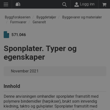
Logg inn
Byggforskserien
Byggdetaljer
Byggevarer og materialer
Formvarer
Generelt
571.046
Sponplater. Typer og
egenskaper
November 2021
Innhold
Denne anvisningen omhandler sponplater framstilt med
polymere bindemidler (harpikser), brukt som innvendig
kledning, taktro og gulvplater. Sponplater framstilt med