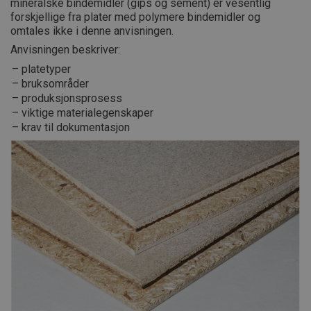
mineralske bindemidler (gips og sement) er vesentlig
forskjellige fra plater med polymere bindemidler og
omtales ikke i denne anvisningen.
Anvisningen beskriver:
platetyper
bruksområder
produksjonsprosess
viktige materialegenskaper
krav til dokumentasjon