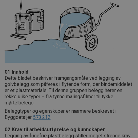
01
Innhold
Dette bladet beskriver framgangsmåte ved legging av
golvbelegg som påføres i flytende form, der bindemiddelet
er et plastmateriale. Til denne gruppen belegg hører en
rekke ulike typer – fra tynne malingsfilmer til tykke
mørtelbelegg.
Beleggtyper og egenskaper er nærmere beskrevet i
Byggdetaljer
573.212
.
02
Krav til arbeidsutførelse og kunnskaper
Legging av fugefrie plastbelegg stiller meget strenge krav