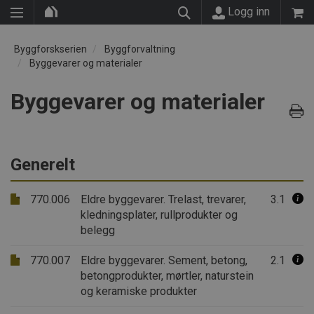
Logg inn
Byggforskserien
Byggforvaltning
Byggevarer og materialer
Byggevarer og materialer
Generelt
770.006
Eldre byggevarer. Trelast, trevarer,
3.1
kledningsplater, rullprodukter og
belegg
770.007
Eldre byggevarer. Sement, betong,
2.1
betongprodukter, mørtler, naturstein
og keramiske produkter