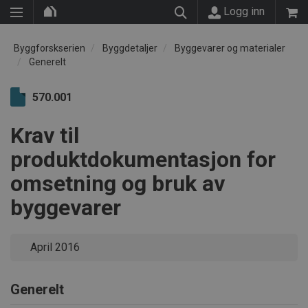
Logg inn
Byggforskserien
Byggdetaljer
Byggevarer og materialer
Generelt
570.001
Krav til
produktdokumentasjon for
omsetning og bruk av
byggevarer
April 2016
Generelt