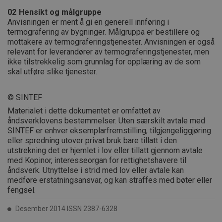
02
Hensikt og målgruppe
Anvisningen er ment å gi en generell innføring i
termografering av bygninger. Målgruppa er bestillere og
mottakere av termograferingstjenester. Anvisningen er også
relevant for leverandører av termograferingstjenester, men
ikke tilstrekkelig som grunnlag for opplæring av de som
skal utføre slike tjenester.
© SINTEF
Materialet i dette dokumentet er omfattet av
åndsverklovens bestemmelser. Uten særskilt avtale med
SINTEF er enhver eksemplarfremstilling, tilgjengeliggjøring
eller spredning utover privat bruk bare tillatt i den
utstrekning det er hjemlet i lov eller tillatt gjennom avtale
med Kopinor, interesseorgan for rettighetshavere til
åndsverk. Utnyttelse i strid med lov eller avtale kan
medføre erstatningsansvar, og kan straffes med bøter eller
fengsel.
Desember 2014 ISSN 2387-6328