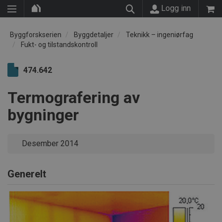
Logg inn
Byggforskserien
Byggdetaljer
Teknikk – ingeniørfag
Fukt- og tilstandskontroll
474.642
Termografering av
bygninger
Desember 2014
Generelt