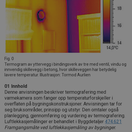
Fig. 0
Termogram av yttervegg i bindingsverk av tre med ventil, vindu og
innvendig skillevegg i betong, hvor skilleveggen har betydelig
lavere temperatur. Illustrasjon: Tormod Aurlien
01
Innhold
Denne anvisningen beskriver termografering med
varmekamera som fanger opp temperaturforskjeller i
overflaten på bygningskonstruksjoner. Anvisningen tar for
seg bruksområder, prinsipp og utstyr. Den omtaler også
planlegging, gjennomføring og vurdering av termografering.
Luftlekkasjemålinger er behandlet i Byggdetaljer
474.621
Framgangsmåte ved luftlekkasjemåling av bygninger.