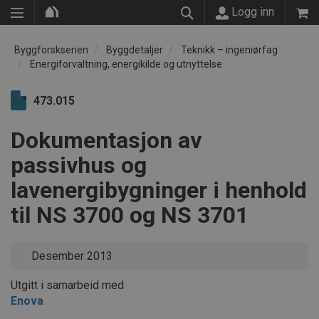
Logg inn
Byggforskserien
Byggdetaljer
Teknikk – ingeniørfag
Energiforvaltning, energikilde og utnyttelse
473.015
Dokumentasjon av
passivhus og
lavenergibygninger i henhold
til NS 3700 og NS 3701
Desember 2013
Utgitt i samarbeid med
Enova