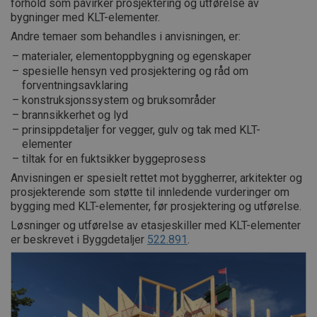
forhold som påvirker prosjektering og utførelse av
bygninger med KLT-elementer.
Andre temaer som behandles i anvisningen, er:
materialer, elementoppbygning og egenskaper
spesielle hensyn ved prosjektering og råd om
forventningsavklaring
konstruksjonssystem og bruksområder
brannsikkerhet og lyd
prinsippdetaljer for vegger, gulv og tak med KLT-
elementer
tiltak for en fuktsikker byggeprosess
Anvisningen er spesielt rettet mot byggherrer, arkitekter og
prosjekterende som støtte til innledende vurderinger om
bygging med KLT-elementer, før prosjektering og utførelse.
Løsninger og utførelse av etasjeskiller med KLT-elementer
er beskrevet i Byggdetaljer
522.891
.