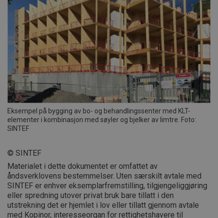
Eksempel på bygging av bo- og behandlingssenter med KLT-
elementer i kombinasjon med søyler og bjelker av limtre. Foto:
SINTEF
© SINTEF
Materialet i dette dokumentet er omfattet av
åndsverklovens bestemmelser. Uten særskilt avtale med
SINTEF er enhver eksemplarfremstilling, tilgjengeliggjøring
eller spredning utover privat bruk bare tillatt i den
utstrekning det er hjemlet i lov eller tillatt gjennom avtale
med Kopinor, interesseorgan for rettighetshavere til