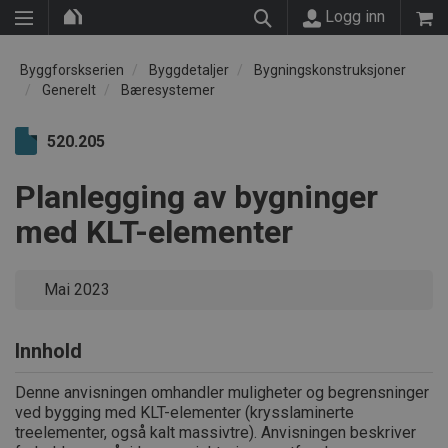
Logg inn
Byggforskserien
Byggdetaljer
Bygningskonstruksjoner
Generelt
Bæresystemer
520.205
Planlegging av bygninger
med KLT-elementer
Mai 2023
Innhold
Denne anvisningen omhandler muligheter og begrensninger
ved bygging med KLT-elementer (krysslaminerte
treelementer, også kalt massivtre). Anvisningen beskriver