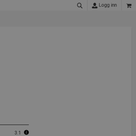
Logg inn
3.1