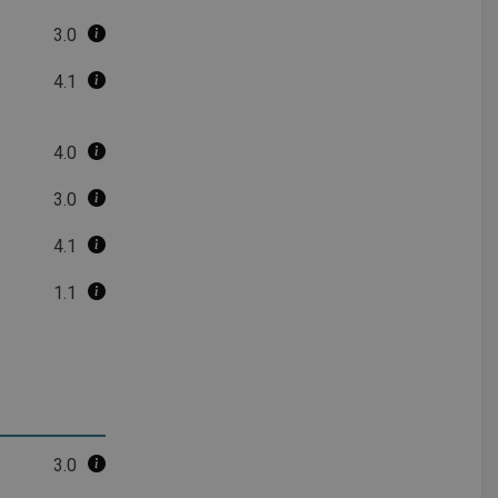
3.0
4.1
4.0
3.0
4.1
1.1
3.0