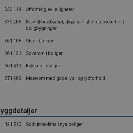
330.114
Utforming av leiligheter
330.205
Krav til brukbarhet, tilgjengelighet og sikkerhet i
boligbygninger
361.105
Stue i boliger
361.121
Soverom i boliger
361.411
Kjøkken i boliger
371.209
Møterom med gode lys- og lydforhold
yggdetaljer
421.510
Godt inneklima i nye boliger