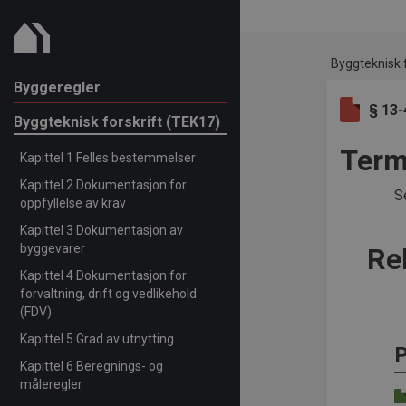
Byggteknisk f
Byggeregler
§ 13-
Byggteknisk forskrift (TEK17)
Term
Kapittel 1 Felles bestemmelser
Kapittel 2 Dokumentasjon for
S
oppfyllelse av krav
Kapittel 3 Dokumentasjon av
byggevarer
Re
Kapittel 4 Dokumentasjon for
forvaltning, drift og vedlikehold
(FDV)
Kapittel 5 Grad av utnytting
P
Kapittel 6 Beregnings- og
måleregler