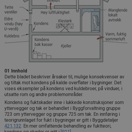
01
Innhold
Dette bladet beskriver årsaker til, mulige konsekvenser av
og tiltak mot kondens på kalde overflater i bygninger. Det
vises eksempler på kondens ved kuldebroer, på vinduer, i
utsatte rom og andre problemområder.
Kondens og fuktskader inne i lukkede konstruksjoner som
yttervegger og tak er behandlet i Byggforvaltning gruppe
723 om yttervegger og gruppe 725 om tak. En innføring i
teorigrunnlaget for fukt i bygninger er gitt i Byggdetaljer
421.132
. En mer omfattende behandling av fuktteori,
kondens og skader er gitt i
[921]
.