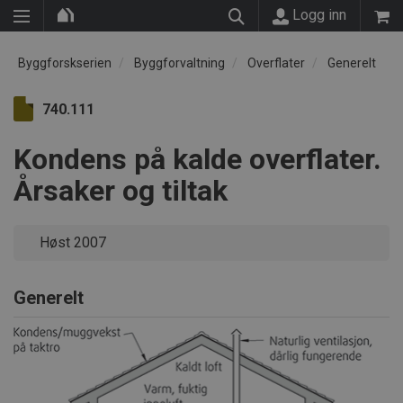
Logg inn
Byggforskserien
Byggforvaltning
Overflater
Generelt
740.111
Kondens på kalde overflater.
Årsaker og tiltak
Høst 2007
Generelt