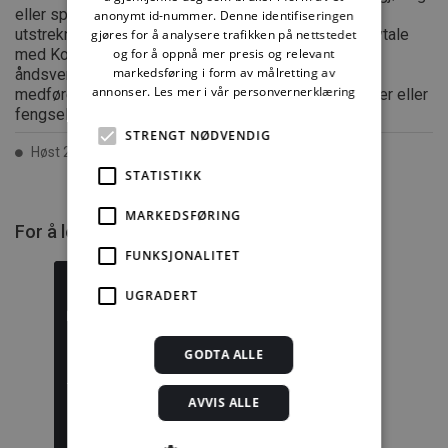
eller spredning utover privat bruk bare tillatt i den
anonymt id-nummer. Denne identifiseringen
utstrekning det er hjemlet i lov eller tillatt gjennom avtale
gjøres for å analysere trafikken på nettstedet
og for å oppnå mer presis og relevant
med Kopinor, interesseorgan for rettighetshavere til
markedsføring i form av målretting av
åndsverk. Utnyttelse i strid med lov eller avtale kan
annonser.
Les mer i vår personvernerklæring
medføre erstatningsansvar, og kan straffes med bøter eller
fengsel.
STRENGT NØDVENDIG
Høst 2007 ISSN 2387-6328
STATISTIKK
MARKEDSFØRING
For å lese mer må du kjøpe tilgang.
FUNKSJONALITET
UGRADERT
Byggforskserien
Delserie
GODTA ALLE
komplett
Byggforvaltning
AVVIS ALLE
1389,08 kr/mnd
332,50 kr/mnd