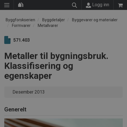
Logg inn
Byggforskserien
Byggdetaljer
Byggevarer og materialer
Formvarer
Metallvarer
571.403
Metaller til bygningsbruk.
Klassifisering og
egenskaper
Desember 2013
Generelt