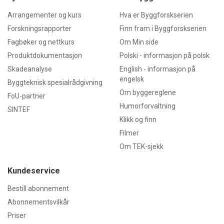
Arrangementer og kurs
Hva er Byggforskserien
Forskningsrapporter
Finn fram i Byggforskserien
Fagbøker og nettkurs
Om Min side
Produktdokumentasjon
Polski - informasjon på polsk
Skadeanalyse
English - informasjon på
engelsk
Byggteknisk spesialrådgivning
Om byggereglene
FoU-partner
Humorforvaltning
SINTEF
Klikk og finn
Filmer
Om TEK-sjekk
Kundeservice
Bestill abonnement
Abonnementsvilkår
Priser