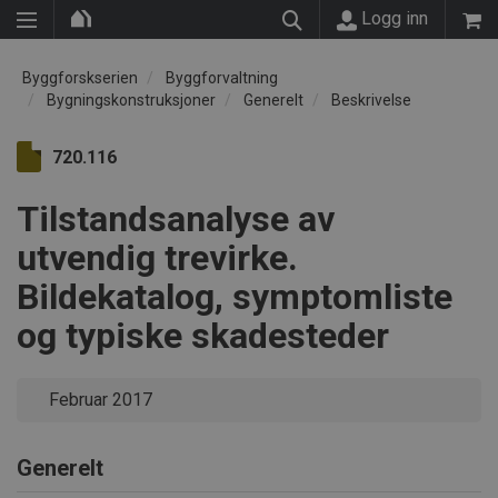
Logg inn
Byggforskserien
Byggforvaltning
Bygningskonstruksjoner
Generelt
Beskrivelse
720.116
Tilstandsanalyse av
utvendig trevirke.
Bildekatalog, symptomliste
og typiske skadesteder
Februar 2017
Generelt