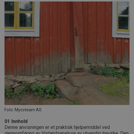
Foto: Mycoteam AS
01
Innhold
Denne anvisningen er et praktisk hjelpemiddel ved
gjennomføring av tilstandsanalyse av utvendig trevirke. Den