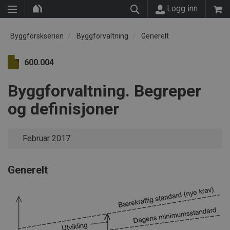
Logg inn
Byggforskserien
Byggforvaltning
Generelt
600.004
Byggforvaltning. Begreper
og definisjoner
Februar 2017
Generelt