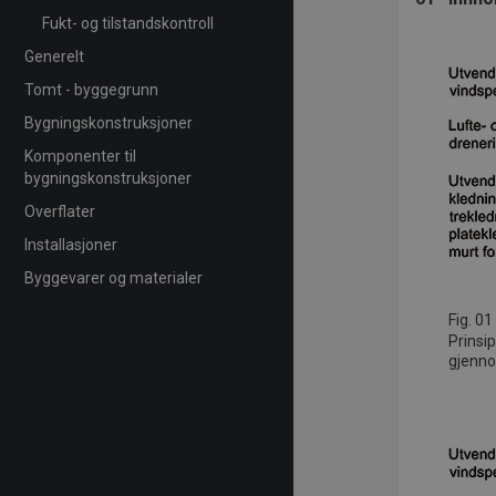
Fukt- og tilstandskontroll
Generelt
Tomt - byggegrunn
Bygningskonstruksjoner
Komponenter til
bygningskonstruksjoner
Overflater
Installasjoner
Byggevarer og materialer
Fig. 01
Prinsi
gjenno