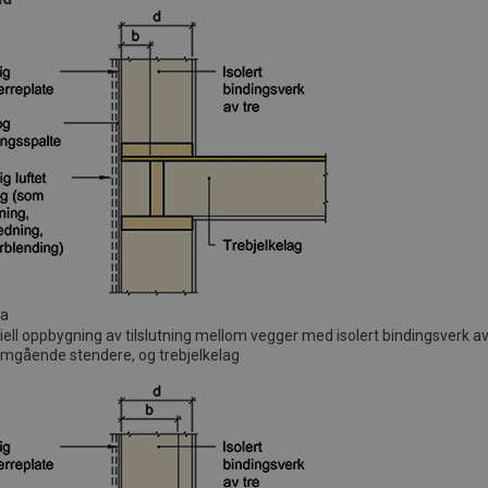
 a
piell oppbygning av tilslutning mellom vegger med isolert bindingsverk a
mgående stendere, og trebjelkelag