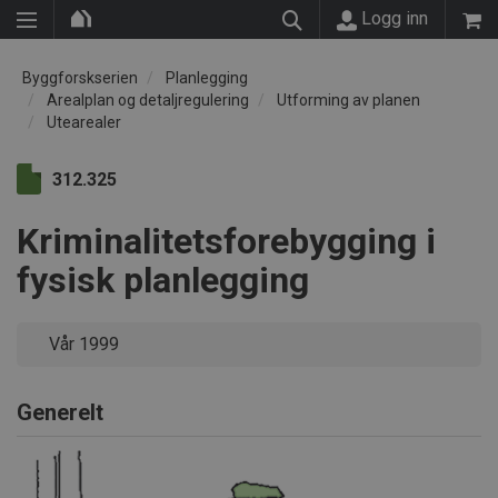
Logg inn
Byggforskserien
Planlegging
Arealplan og detaljregulering
Utforming av planen
Utearealer
312.325
Kriminalitetsforebygging i
fysisk planlegging
Vår 1999
Generelt