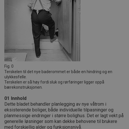
Fig. 0
Terskelen til det nye baderommet er både en hindring og en
ulykkesfelle.
Terskelen er så høy fordi sluk og rørføringer ligger oppå
bærekonstruksjonen.
01
Innhold
Dette bladet behandler planlegging av nye våtrom i
eksisterende boliger, både individuelle tilpasninger og
planmessige endringer i større bolighus. Det er lagt vekt på
generelle løsninger som kan dekke behovene til brukere
med forskjellig alder og funksjonsnivå.