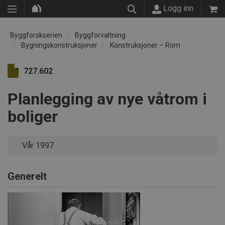
Logg inn
Byggforskserien
Byggforvaltning
Bygningskonstruksjoner
Konstruksjoner – Rom
727.602
Planlegging av nye våtrom i
boliger
Vår 1997
Generelt