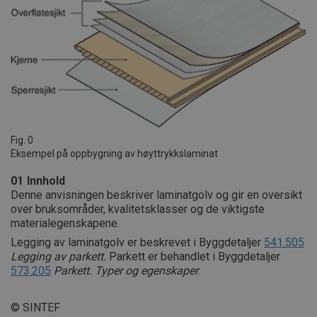
Fig. 0
Eksempel på oppbygning av høyttrykkslaminat
01
Innhold
Denne anvisningen beskriver laminatgolv og gir en oversikt
over bruksområder, kvalitetsklasser og de viktigste
materialegenskapene.
Legging av laminatgolv er beskrevet i Byggdetaljer
541.505
Legging av parkett.
Parkett er behandlet i Byggdetaljer
573.205
Parkett. Typer og egenskaper
.
© SINTEF