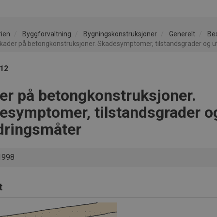
rien
Byggforvaltning
Bygningskonstruksjoner
Generelt
Bes
kader på betongkonstruksjoner. Skadesymptomer, tilstandsgrader og 
112
er på betongkonstruksjoner.
esymptomer, tilstandsgrader o
dringsmåter
1998
t