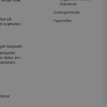
iktige tiltak
Standarder
Endringshistorikk
rker på
Fagområde
d svakheter i
gitt tidspunkt.
ygningsdel
er deles inn i
ymptomer».
klasse