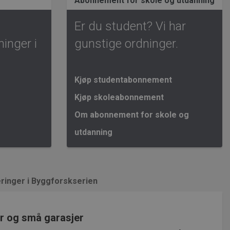
Abonnement for skole og utdanning
Er du student? Vi har
inger i
gunstige ordninger.
Kjøp studentabonnement
Kjøp skoleabonnement
Om abonnement for skole og
utdanning
ringer i Byggforskserien
er og små garasjer