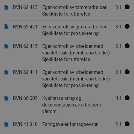
BVN 62.425
Egenkontroll av tømrerarbeider.
3.1
Sjekkliste for utførelse
BVN 62.421
Egenkontroll av tømrerarbeider.
3.1
Sjekkliste for prosjektering
BVN 62.415
Egenkontroll av arbeider med
2.1
vanntett sjikt (membranarbeider).
Sjekkliste for utførelse
BVN 62.411
Egenkontroll av arbeider med
2.1
vanntett sjikt (membranarbeider).
Sjekkliste for prosjektering
BVN 60.005
Kvalitetssikring og
4.1
dokumentasjon av arbeider i
våtrom
BVN 41.310
Føringsveier for tappevann
2.1