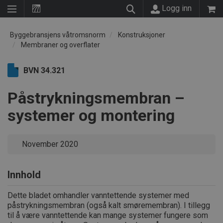
Logg inn
Byggebransjens våtromsnorm
Konstruksjoner
Membraner og overflater
BVN 34.321
Påstrykningsmembran –
systemer og montering
November 2020
Innhold
Dette bladet omhandler vanntettende systemer med
påstrykningsmembran (også kalt smøremembran). I tillegg
til å være vanntettende kan mange systemer fungere som