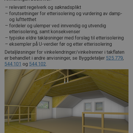
relevant regelverk og søknadsplikt
forutsetninger for etterisolering og vurdering av damp-
og lufttetthet
fordeler og ulemper ved innvendig og utvendig
etterisolering, samt konsekvenser
typiske eldre takløsninger med forslag til etterisolering
eksempler på U-verdier før og etter etterisolering
Detaljløsninger for vinkelendringer/vinkelrenner i takflaten
er behandlet i andre anvisninger, se Byggdetaljer
525.779
,
544.101
og
544.102
.