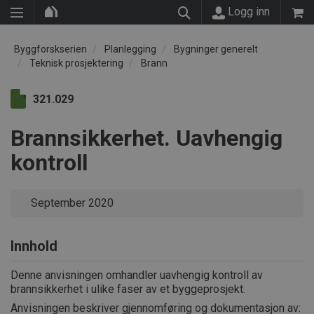
Logg inn
Byggforskserien
Planlegging
Bygninger generelt
Teknisk prosjektering
Brann
321.029
Brannsikkerhet. Uavhengig
kontroll
September 2020
Innhold
Denne anvisningen omhandler uavhengig kontroll av
brannsikkerhet i ulike faser av et byggeprosjekt.
Anvisningen beskriver gjennomføring og dokumentasjon av: