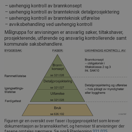
uavhengig kontroll av brannkonsept
uavhengig kontroll av brannteknisk detaljprosjektering
uavhengig kontroll av brannteknisk utførelse
avviksbehandling ved uavhengig kontroll
Målgruppa for anvisningen er ansvarlig søker, tiltakshaver,
prosjekterende, utførende og ansvarlig kontrollerende samt
kommunale saksbehandlere.
Figuren gir en oversikt over faser i byggeprosjektet som krever
dokumentasjon av brannsikkerhet, og henviser til anvisninger der
fasene omtales nærmere. Se også Planlegging
321.025
.