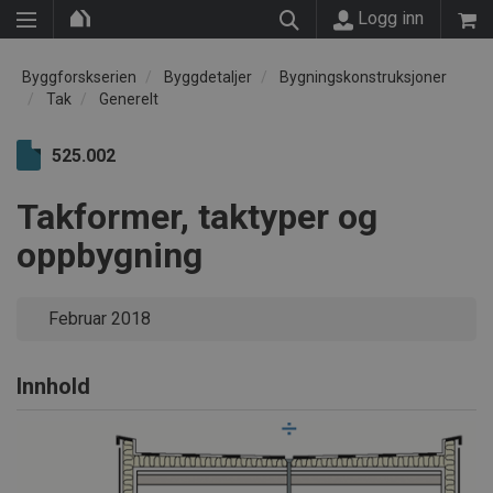
Logg inn
Byggforskserien
Byggdetaljer
Bygningskonstruksjoner
Tak
Generelt
525.002
Takformer, taktyper og
oppbygning
Februar 2018
Innhold