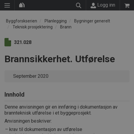
Logg inn
Byggforskserien
Planlegging
Bygninger generelt
Teknisk prosjektering
Brann
321.028
Brannsikkerhet. Utførelse
September 2020
Innhold
Denne anvisningen gir en innføring i dokumentasjon av
brannteknisk utførelse i et byggeprosjekt.
Anvisningen beskriver:
krav til dokumentasjon av utførelse