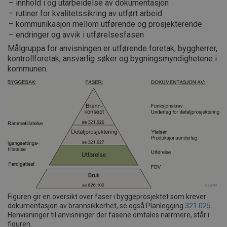
innhold i og utarbeidelse av dokumentasjon
rutiner for kvalitetssikring av utført arbeid
kommunikasjon mellom utførende og prosjekterende
endringer og avvik i utførelsesfasen
Målgruppa for anvisningen er utførende foretak, byggherrer,
kontrollforetak, ansvarlig søker og bygningsmyndighetene i
kommunen.
Figuren gir en oversikt over faser i byggeprosjektet som krever
dokumentasjon av brannsikkerhet, se også Planlegging
321.025
.
Henvisninger til anvisninger der fasene omtales nærmere, står i
figuren.