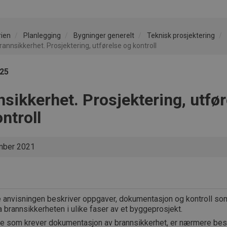
rien
Planlegging
Bygninger generelt
Teknisk prosjektering
annsikkerhet. Prosjektering, utførelse og kontroll
025
sikkerhet. Prosjektering, utfør
ntroll
ber 2021
 anvisningen beskriver oppgaver, dokumentasjon og kontroll som
a brannsikkerheten i ulike faser av et byggeprosjekt.
e som krever dokumentasjon av brannsikkerhet, er nærmere besk