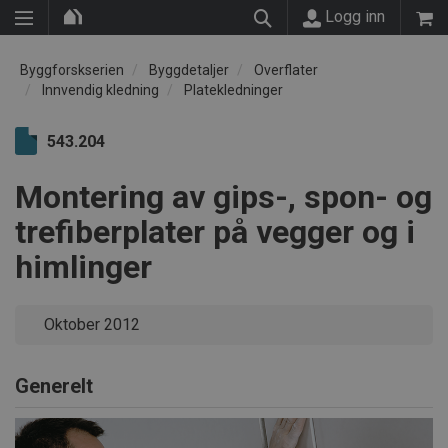
Logg inn
Byggforskserien
Byggdetaljer
Overflater
Innvendig kledning
Platekledninger
543.204
Montering av gips-, spon- og
trefiberplater på vegger og i
himlinger
Oktober 2012
Generelt