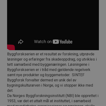
Byggforskserien er et resultat av forskning, utprøvde
løsninger og erfaringer fra skadeoppdrag, og utvikles i
tett samarbeid med byggenæringen. Løsningene i
Byggforskserien er i tråd med gjeldende regelverk
samt nye produkter og byggemetoder. SINTEF
Byggforsk forvalter dermed en unik del av
bygningskulturarven i Norge, og vi stopper ikke med
det.
Da Norges Byggforskningsinstitutt (NBI) ble opprettet i
1953, var det et uttalt mål at instituttet, i samarbeid