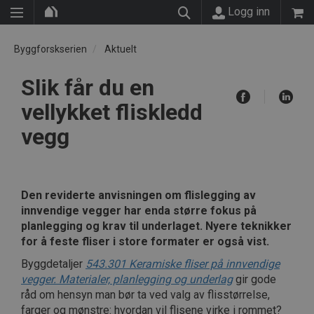
Logg inn
Byggforskserien
Aktuelt
Slik får du en
vellykket fliskledd
vegg
Den reviderte anvisningen om flislegging av
innvendige vegger har enda større fokus på
planlegging og krav til underlaget. Nyere teknikker
for å feste fliser i store formater er også vist.
Byggdetaljer
543.301 Keramiske fliser på innvendige
vegger. Materialer, planlegging og underlag
gir gode
råd om hensyn man bør ta ved valg av flisstørrelse,
farger og mønstre: hvordan vil flisene virke i rommet?