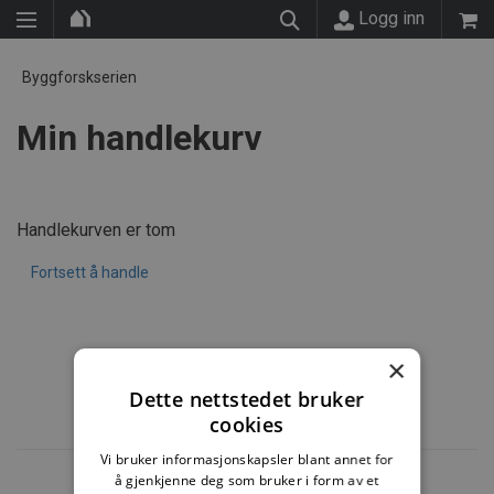
Logg inn
Byggforskserien
Min handlekurv
Handlekurven er tom
Fortsett å handle
×
Dette nettstedet bruker
cookies
Vi bruker informasjonskapsler blant annet for
å gjenkjenne deg som bruker i form av et