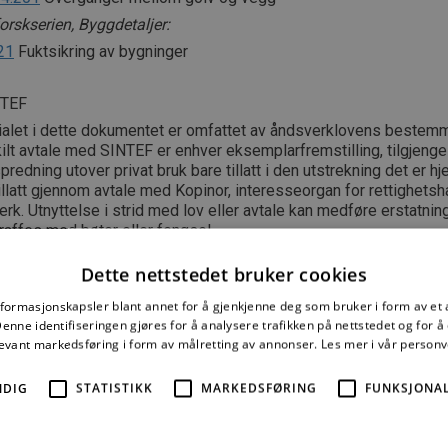
rskserien, Byggdetaljer:
21
Fuktsikring av bygninger
NTEF
ialet i dette dokumentet er omfattet av åndsverklovens bestemm
lt avtale med SINTEF er enhver eksemplarfremstilling, tilgjengel
spredning utover privat bruk bare tillatt i den utstrekning det er hj
tillatt gjennom avtale med Kopinor, interesseorgan for rettighetsha
rk. Utnyttelse i strid med lov eller avtale kan medføre erstatnin
raffes med bøter eller fengsel.
 2003 ISSN 2387-6336
Dette nettstedet bruker cookies
nformasjonskapsler blant annet for å gjenkjenne deg som bruker i form av et
nne identifiseringen gjøres for å analysere trafikken på nettstedet og for 
levant markedsføring i form av målretting av annonser.
Les mer i vår person
e mer må du kjøpe tilgang.
NDIG
STATISTIKK
MARKEDSFØRING
FUNKSJONAL