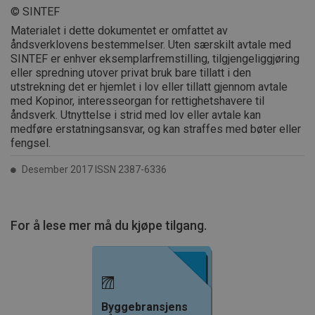
© SINTEF
Materialet i dette dokumentet er omfattet av
åndsverklovens bestemmelser. Uten særskilt avtale med
SINTEF er enhver eksemplarfremstilling, tilgjengeliggjøring
eller spredning utover privat bruk bare tillatt i den
utstrekning det er hjemlet i lov eller tillatt gjennom avtale
med Kopinor, interesseorgan for rettighetshavere til
åndsverk. Utnyttelse i strid med lov eller avtale kan
medføre erstatningsansvar, og kan straffes med bøter eller
fengsel.
Desember 2017 ISSN 2387-6336
For å lese mer må du kjøpe tilgang.
Byggebransjens