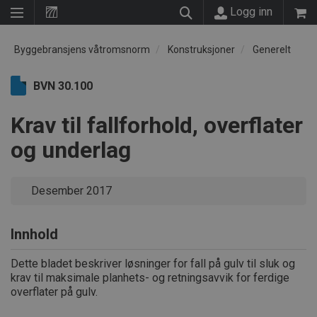
Logg inn
Byggebransjens våtromsnorm
Konstruksjoner
Generelt
BVN 30.100
Krav til fallforhold, overflater
og underlag
Desember 2017
Innhold
Dette bladet beskriver løsninger for fall på gulv til sluk og
krav til maksimale planhets- og retningsavvik for ferdige
overflater på gulv.