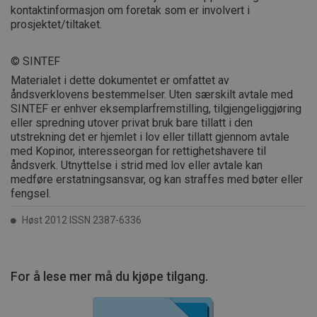
kontaktinformasjon om foretak som er involvert i
prosjektet/tiltaket.
© SINTEF
Materialet i dette dokumentet er omfattet av
åndsverklovens bestemmelser. Uten særskilt avtale med
SINTEF er enhver eksemplarfremstilling, tilgjengeliggjøring
eller spredning utover privat bruk bare tillatt i den
utstrekning det er hjemlet i lov eller tillatt gjennom avtale
med Kopinor, interesseorgan for rettighetshavere til
åndsverk. Utnyttelse i strid med lov eller avtale kan
medføre erstatningsansvar, og kan straffes med bøter eller
fengsel.
Høst 2012 ISSN 2387-6336
For å lese mer må du kjøpe tilgang.