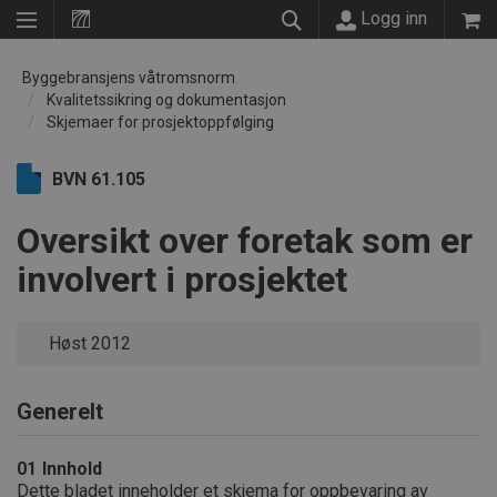
Logg inn
Byggebransjens våtromsnorm
Kvalitetssikring og dokumentasjon
Skjemaer for prosjektoppfølging
BVN 61.105
Oversikt over foretak som er
involvert i prosjektet
Høst 2012
Generelt
01
Innhold
Dette bladet inneholder et skjema for oppbevaring av