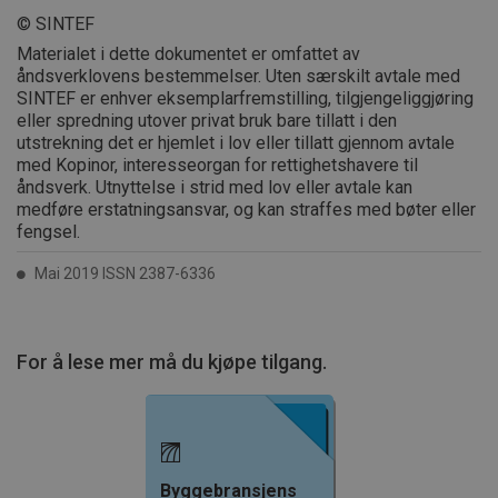
© SINTEF
Materialet i dette dokumentet er omfattet av
åndsverklovens bestemmelser. Uten særskilt avtale med
SINTEF er enhver eksemplarfremstilling, tilgjengeliggjøring
eller spredning utover privat bruk bare tillatt i den
utstrekning det er hjemlet i lov eller tillatt gjennom avtale
med Kopinor, interesseorgan for rettighetshavere til
åndsverk. Utnyttelse i strid med lov eller avtale kan
medføre erstatningsansvar, og kan straffes med bøter eller
fengsel.
Mai 2019 ISSN 2387-6336
For å lese mer må du kjøpe tilgang.
Byggebransjens