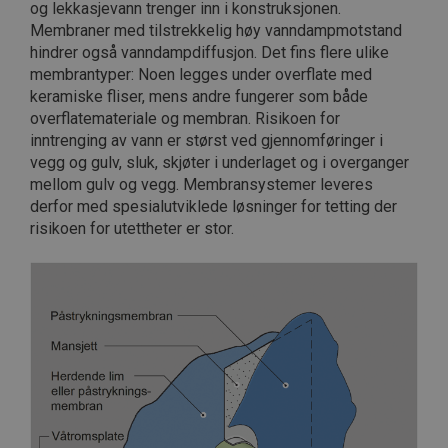
og lekkasjevann trenger inn i konstruksjonen.
Membraner med tilstrekkelig høy vanndampmotstand
hindrer også vanndampdiffusjon. Det fins flere ulike
membrantyper: Noen legges under overflate med
keramiske fliser, mens andre fungerer som både
overflatemateriale og membran. Risikoen for
inntrenging av vann er størst ved gjennomføringer i
vegg og gulv, sluk, skjøter i underlaget og i overganger
mellom gulv og vegg. Membransystemer leveres
derfor med spesialutviklede løsninger for tetting der
risikoen for utettheter er stor.