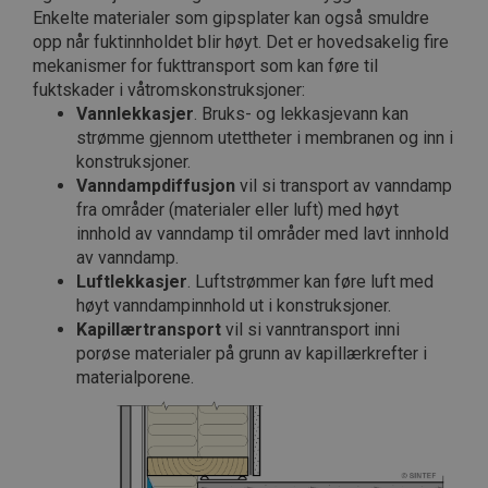
Enkelte materialer som gipsplater kan også smuldre
opp når fuktinnholdet blir høyt. Det er hovedsakelig fire
mekanismer for fukttransport som kan føre til
fuktskader i våtromskonstruksjoner:
Vannlekkasjer
. Bruks- og lekkasjevann kan
strømme gjennom utettheter i membranen og inn i
konstruksjoner.
Vanndampdiffusjon
vil si transport av vanndamp
fra områder (materialer eller luft) med høyt
innhold av vanndamp til områder med lavt innhold
av vanndamp.
Luftlekkasjer
. Luftstrømmer kan føre luft med
høyt vanndampinnhold ut i konstruksjoner.
Kapillærtransport
vil si vanntransport inni
porøse materialer på grunn av kapillærkrefter i
materialporene.