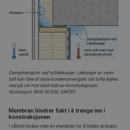
Damptransport ved luftlekkasjer. Lekkasjer av varm
luft kan føre til store kondensmengder når lufta kjøles
ned på vei mot kald side av konstruksjonen.
Illustrasjon: BVN 30.030, SINTEF
Membran hindrer fukt i å trenge inn i
konstruksjonen
I våtrom bruker man en membran for å hindre at bruks-