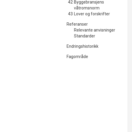
42
Byggebransjens
våtromsnorm
43
Lover og forskrifter
Referanser
Relevante anvisninger
Standarder
Endringshistorikk
Fagområde